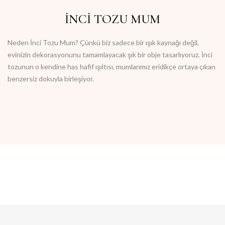
İNCİ TOZU MUM
Neden İnci Tozu Mum?
Çünkü biz sadece bir ışık kaynağı değil,
evinizin dekorasyonunu tamamlayacak şık bir obje tasarlıyoruz. İnci
tozunun o kendine has hafif ışıltısı, mumlarımız eridikçe ortaya çıkan
benzersiz dokuyla birleşiyor.