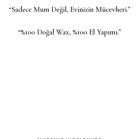
“Sadece Mum Değil, Evinizin Mücevheri.”
“%100 Doğal Wax, %100 El Yapımı.”