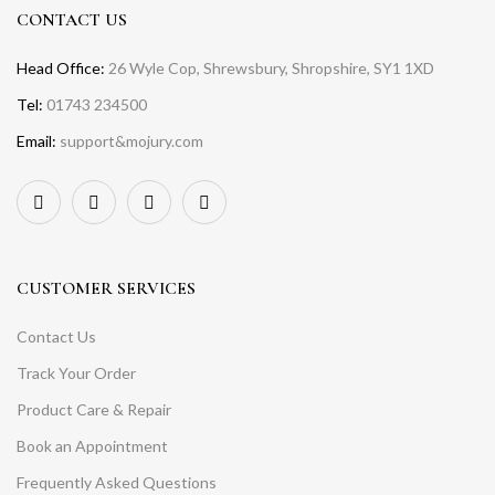
CONTACT US
Head Office:
26 Wyle Cop, Shrewsbury, Shropshire, SY1 1XD
Tel:
01743 234500
Email:
support&mojury.com
CUSTOMER SERVICES
Contact Us
Track Your Order
Product Care & Repair
Book an Appointment
Frequently Asked Questions