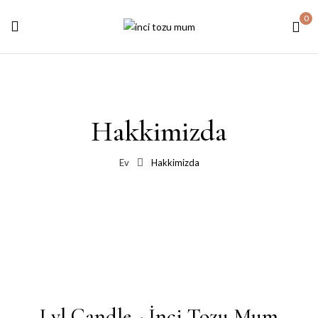
0
Hakkimizda
Ev
Hakkimizda
Lyl Candle - İnci Tozu Mum